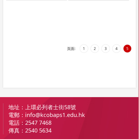
頁面:
1
2
3
4
5
地址：
上環必列者士街58號
電郵：
info@kcobaps1.edu.hk
電話：
2547 7468
傳真：
2540 5634