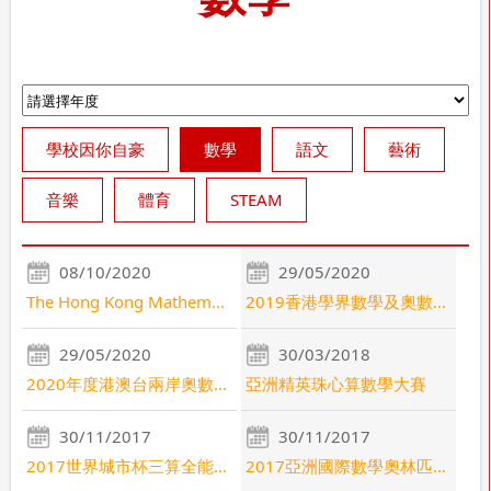
學校因你自豪
數學
語文
藝術
音樂
體育
STEAM
08/10/2020
29/05/2020
The Hong Kong Mathematics Competition Silver Medal
2019香港學界數學及奧數精英賽
29/05/2020
30/03/2018
2020年度港澳台兩岸奧數盃初賽 銅獎
亞洲精英珠心算數學大賽
30/11/2017
30/11/2017
2017世界城市杯三算全能競賽(台灣)
2017亞洲國際數學奧林匹克公開賽