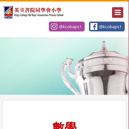
@kcobaps1
@kcobaps1
數學