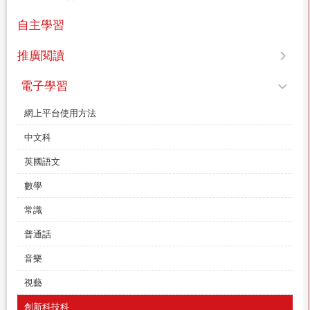
自主學習
推廣閱讀
電子學習
網上平台使用方法
中文科
英國語文
數學
常識
普通話
音樂
視藝
創新科技科