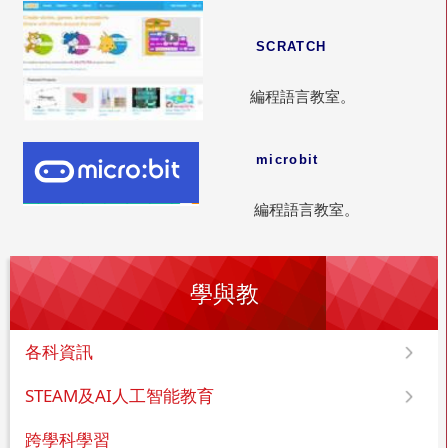
SCRATCH
編程語言教室。
microbit
編程語言教室。
學與教
各科資訊
STEAM及AI人工智能教育
跨學科學習