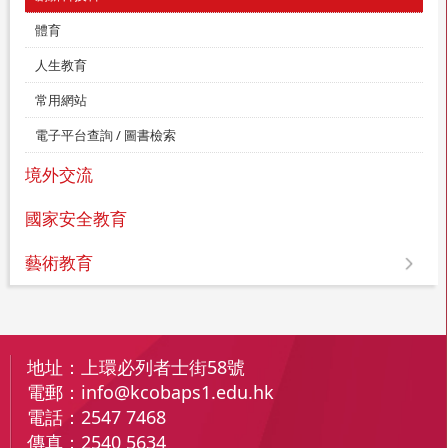
體育
人生教育
常用網站
電子平台查詢 / 圖書檢索
境外交流
國家安全教育
藝術教育
地址：
上環必列者士街58號
電郵：
info@kcobaps1.edu.hk
電話：
2547 7468
傳真：
2540 5634