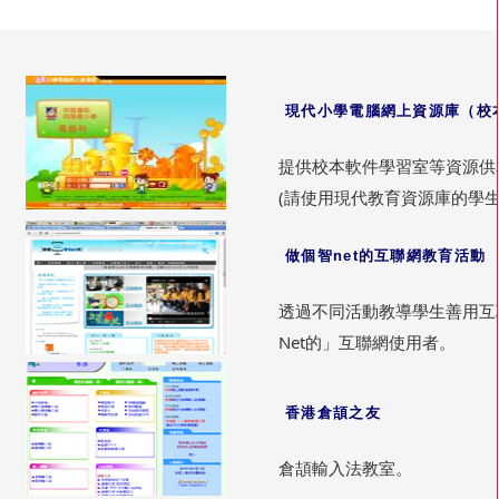
現代小學電腦網上資源庫（校
提供校本軟件學習室等資源供
(請使用現代教育資源庫的學
做個智net的互聯網教育活動
透過不同活動教導學生善用互
Net的」互聯網使用者。
香港倉頡之友
倉頡輸入法教室。