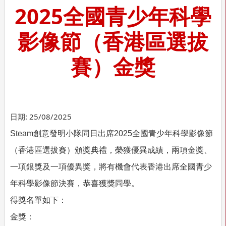
2025全國青少年科學
影像節（香港區選拔
賽）金獎
日期:
25/08/2025
Steam
創意發明小隊同日出席
2025
全國青少年科學影像節
（香港區選拔賽）頒獎典禮，榮獲優異成績，兩項金獎、
一項銀獎及一項優異獎，將有機會代表香港出席全國青少
年科學影像節決賽，恭喜獲獎同學。
得獎名單如下：
金獎：