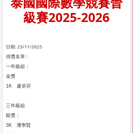
泰國國際數學競賽晉
級賽2025-2026
日期:
23/11/2025
得獎名單
:
一年級組：
金獎
1K
盧卓羿
三年級組
銀獎：
3K
潘學賢