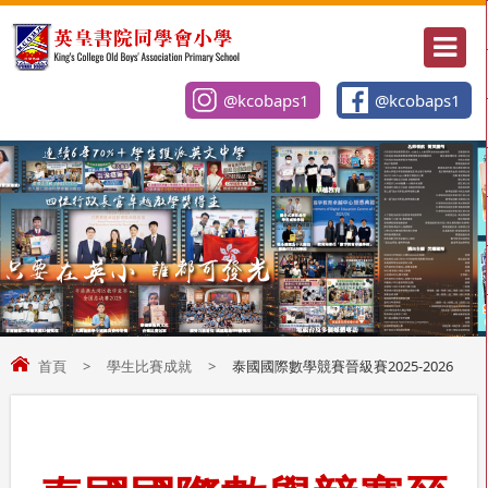
@kcobaps1
@kcobaps1
首頁
>
學生比賽成就
>
泰國國際數學競賽晉級賽2025-2026