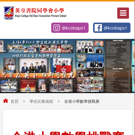
@kcobaps1
@kcobaps1
首頁
>
學生比賽成就
>
全港小學數學挑戰賽