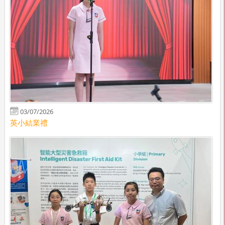
03/07/2026
英小結業禮