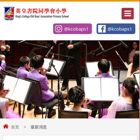
@kcobaps1
@kcobaps1
首頁
>
最新消息