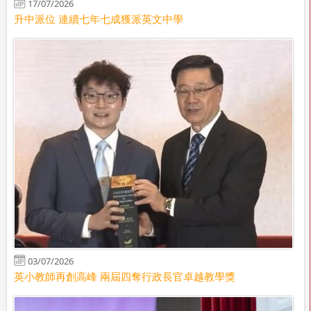
17/07/2026
升中派位 連續七年七成獲派英文中學
03/07/2026
英小教師再創高峰 兩屆四奪行政長官卓越教學獎