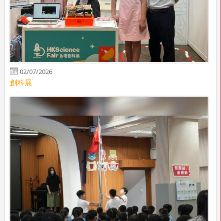
02/07/2026
創科展